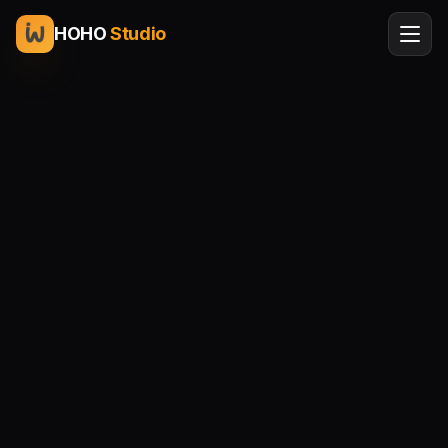
HOHO
Studio