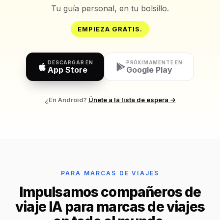
Tu guía personal, en tu bolsillo.
EMPIEZA GRATIS.
DESCARGAR EN
PRÓXIMAMENTE EN
App Store
Google Play
¿En Android?
Únete a la lista de espera →
PARA MARCAS DE VIAJES
Impulsamos compañeros de
viaje IA para marcas de viajes