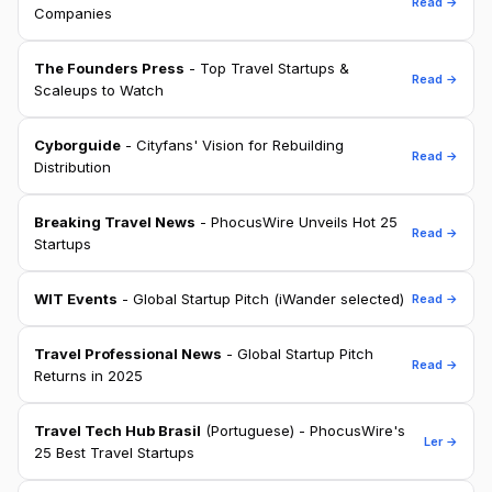
Read →
Companies
The Founders Press
- Top Travel Startups &
Read →
Scaleups to Watch
Cyborguide
- Cityfans' Vision for Rebuilding
Read →
Distribution
Breaking Travel News
- PhocusWire Unveils Hot 25
Read →
Startups
WIT Events
- Global Startup Pitch (iWander selected)
Read →
Travel Professional News
- Global Startup Pitch
Read →
Returns in 2025
Travel Tech Hub Brasil
(Portuguese) - PhocusWire's
Ler →
25 Best Travel Startups